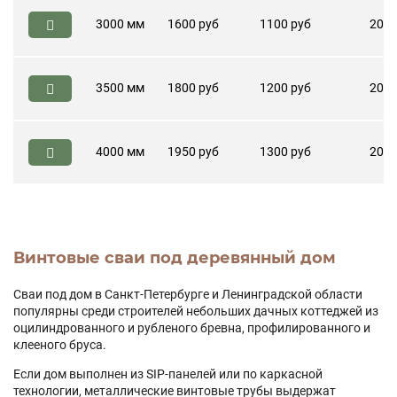
3000 мм
1600 руб
1100 руб
200 
3500 мм
1800 руб
1200 руб
200 
4000 мм
1950 руб
1300 руб
200 
Винтовые сваи под деревянный дом
Сваи под дом в Санкт-Петербурге и Ленинградской области
популярны среди строителей небольших дачных коттеджей из
оцилиндрованного и рубленого бревна, профилированного и
клееного бруса.
Если дом выполнен из SIP-панелей или по каркасной
технологии, металлические винтовые трубы выдержат