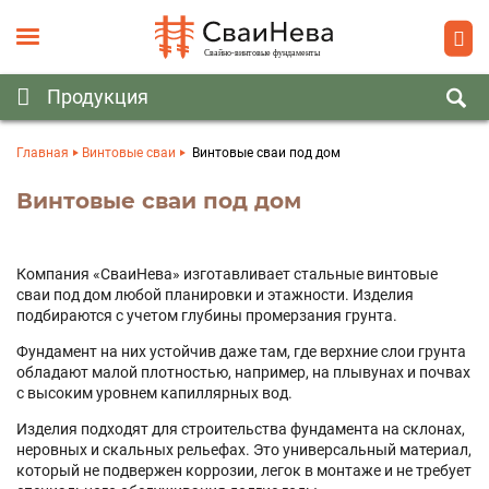
Главная
Винтовые сваи
Винтовые сваи под дом
Винтовые сваи под дом
Компания «СваиНева» изготавливает стальные винтовые
сваи под дом любой планировки и этажности. Изделия
подбираются с учетом глубины промерзания грунта.
Фундамент на них устойчив даже там, где верхние слои грунта
обладают малой плотностью, например, на плывунах и почвах
с высоким уровнем капиллярных вод.
Изделия подходят для строительства фундамента на склонах,
неровных и скальных рельефах. Это универсальный материал,
который не подвержен коррозии, легок в монтаже и не требует