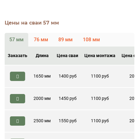
Цены на сваи 57 мм
57 мм
76 мм
89 мм
108 мм
Заказать
Длина
Цена сваи
Цена монтажа
Цена ог
1650 мм
1400 руб
1100 руб
200 
2000 мм
1450 руб
1100 руб
200 
2500 мм
1550 руб
1100 руб
200 