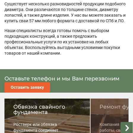
Существует несколько разновидностей продукции подобного
диаметра. Они различаются по толщине стенок, диаметру
лопастей, а также длине изделия. У нас вы можете заказать и
купить сваи 57 мм любого формата с доставкой по СПб и ЛО.
Наши специалисты всегда готовы помочь с выбором
подходящих конструкций, а также предложить
профессиональные услуги по их установке на любых
объектах. Воспользуйтесь выгодными условиями покупки
товаров от нашей компании.
Оставьте телефон и мы Вам перезвоним
Оставить заявку
Обвязка свайного
Ремонт фу
фундамента
Ростверк или обвязка
Компания «Сваи
фундамента соединяет
работы, связанн