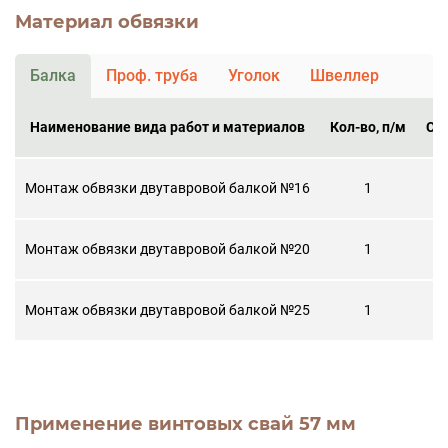
Материал обвязки
Балка
Проф. труба
Уголок
Швеллер
Наименование вида работ и материалов
Кол-во, п/м
Ст
Монтаж обвязки двутавровой балкой №16
1
Монтаж обвязки двутавровой балкой №20
1
Монтаж обвязки двутавровой балкой №25
1
Применение винтовых свай 57 мм