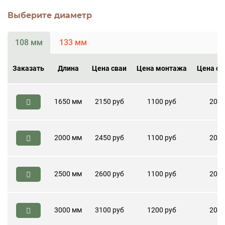
Выберите диаметр
108 мм
133 мм
Заказать
Длина
Цена сваи
Цена монтажа
Цена ог
1650 мм
2150 руб
1100 руб
200 
2000 мм
2450 руб
1100 руб
200 
2500 мм
2600 руб
1100 руб
200 
3000 мм
3100 руб
1200 руб
200 