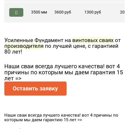
3500 мм
3600 руб
1300 руб
200 
Усиленные Фундамент на
винтовых сваях
от
производителя
по лучшей цене, с гарантией
80 лет!
Наши сваи всегда лучшего качества! вот 4
причины по которым мы даем гарантия 15
лет =>
Оставить заявку
Наши сваи всегда лучшего качества! вот 4 причины по
которым мы даем гарантию 15 лет =>