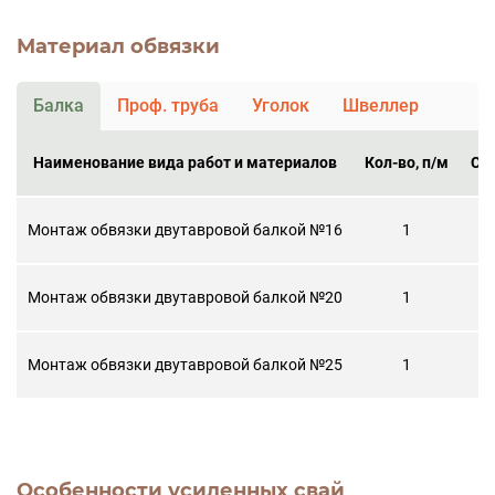
Материал обвязки
Балка
Проф. труба
Уголок
Швеллер
Наименование вида работ и материалов
Кол-во, п/м
Ст
Монтаж обвязки двутавровой балкой №16
1
Монтаж обвязки двутавровой балкой №20
1
Монтаж обвязки двутавровой балкой №25
1
Особенности усиленных свай