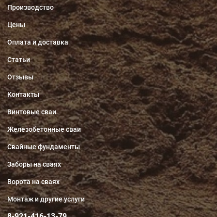
Производство
Цены
Оплата и доставка
Статьи
Отзывы
Контакты
Винтовые сваи
Железобетонные сваи
Свайные фундаменты
Заборы на сваях
Ворота на сваях
Монтаж и другие услуги
8-921-416-13-79