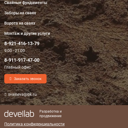
Свайные фундаменты
Заборы на сваях
Ворота на сваях
Монтаж и другие услуги
8-921-416-13-79
9:00 - 21:00
8-911-917-47-00
Главный офис
Заказать звонок
svaineva@bk.ru
Разработка и
продвижение
Политика конфиденциальности