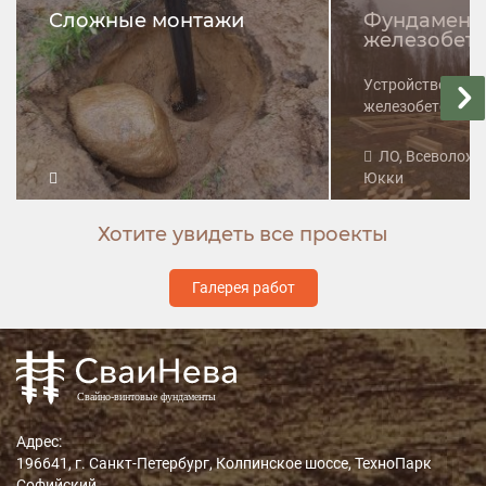
Сложные монтажи
Фундамент 
железобето
Устройство фунд
железобетонных 
ЛО, Всеволожск
Юкки
Хотите увидеть все проекты
Галерея работ
Адрес:
196641, г. Санкт-Петербург, Колпинское шоссе, ТехноПарк
Софийский