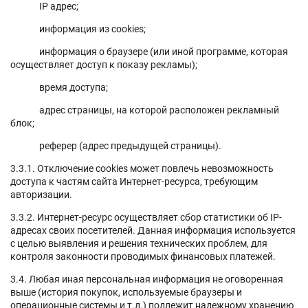
IP адрес;
информация из cookies;
информация о браузере (или иной программе, которая
осуществляет доступ к показу рекламы);
время доступа;
адрес страницы, на которой расположен рекламный
блок;
реферер (адрес предыдущей страницы).
3.3.1. Отключение cookies может повлечь невозможность
доступа к частям сайта Интернет-ресурса, требующим
авторизации.
3.3.2. Интернет-ресурс осуществляет сбор статистики об IP-
адресах своих посетителей. Данная информация используется
с целью выявления и решения технических проблем, для
контроля законности проводимых финансовых платежей.
3.4. Любая иная персональная информация не оговоренная
выше (история покупок, используемые браузеры и
операционные системы и т.д.) подлежит надежному хранению